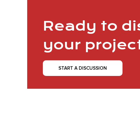
Ready to d
your projec
START A DISCUSSION