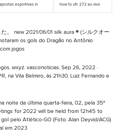
apostas esportivas in
how to ufc 272 ao vivo
w 2021/06/01 silk aura ® (シルクオー
s gols do Dragão no Antônio
, com jogos
gos. wxyz. vasconoticias. Sep 26, 2022 ·
PR, na Vila Belmiro, às 21h30. Luiz Fernando e
 noite da última quarta-feira, 02, pela 35ª
ngs for 2022 will be held from 12h45 to
 gol pelo Atlético-GO (Foto: Alan Deyvid/ACG)
nal em 2023