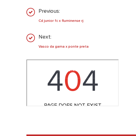
Previous:
Cd junior fc x fluminense rj
Next:
Vasco da gama x ponte preta