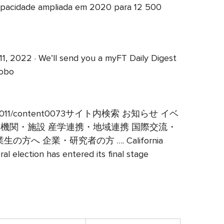
capacidade ampliada em 2020 para 12 500
, 2022 · We’ll send you a myFT Daily Digest
lobo
/category0011/content0073サイト内検索 お知らせ イベ
附属機関・施設 産学連携・地域連携 国際交流・
方へ 企業・研究者の方 …. California
al election has entered its final stage