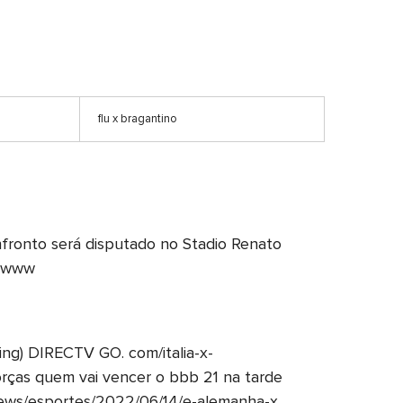
flu x bragantino
nfronto será disputado no Stadio Renato
w. www
ng) DIRECTV GO. com/italia-x-
as quem vai vencer o bbb 21 na tarde
news/esportes/2022/06/14/e-alemanha-x. .