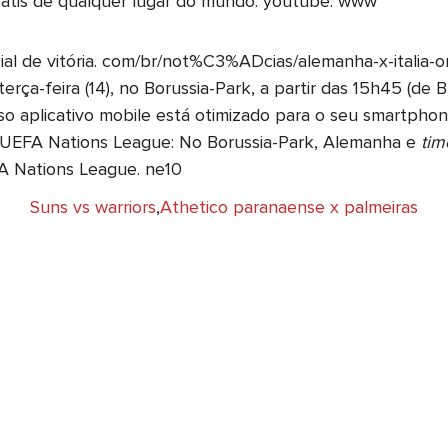
grátis de qualquer lugar do mundo. youtube. www
cial de vitória. com/br/not%C3%ADcias/alemanha-x-italia-
erça-feira (14), no Borussia-Park, a partir das 15h45 (de 
o aplicativo mobile está otimizado para o seu smartphon
– UEFA Nations League: No Borussia-Park, Alemanha e
tim
FA Nations League. ne10
Suns vs warriors
,
Athetico paranaense x palmeiras