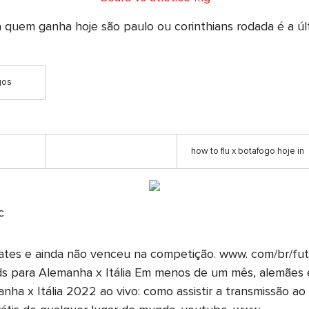
 quem ganha hoje são paulo ou corinthians rodada é a úl
gos
how to flu x botafogo hoje in
c
tes e ainda não venceu na competição. www. com/br/futeb
 para Alemanha x Itália Em menos de um mês, alemães e i
nha x Itália 2022 ao vivo: como assistir a transmissão 