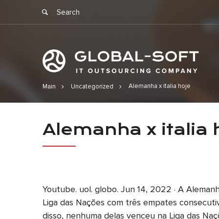
Alemanha x italia hoje
Main
Uncategorized
Alemanha x i
Alemanha x italia 
Youtube. uol. globo. Jun 14, 2022 · A Alema
Liga das Nações com três empates consecutivo
disso, nenhuma delas venceu na Liga das Naçõe