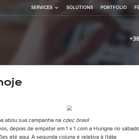
SERVICES
SOLUTIONS
PORTFOLIO
F
+3
talia hoje
hoje
nha abriu sua campanha na
cdec brasil
s, depois de empatar em 1 x 1 com a Hungria no sábado. 
s até aqui. A segunda coluna é relativa à Itália