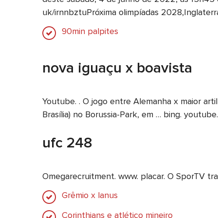
uk/irnnbztuPróxima olimpíadas 2028,Inglaterr
90min palpites
nova iguaçu x boavista
Youtube. . O jogo entre Alemanha x maior artil
Brasília) no Borussia-Park, em … bing. youtu
ufc 248
Omegarecruitment. www. placar. O SporTV tran
Grêmio x lanus
Corinthians e atlético mineiro