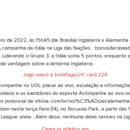
o de 2022, às 15h45 (de Brasília) Inglaterra x Alemanh
A campanha da Itália na Liga das Nações. . bonusdecasasd
2. Liderando o Grupo 3, a Itália soma 5 pontos, enquanto
de vantagem sobre a lanterna Inglaterra
Jogo vasco e botafogo
,
Ufc card 226
ompanhe no UOL placar ao vivo, escalação e informações 
s, vídeos e os bastidores do esporte Acompanhe ao vivo os
r potencial de vitória. com/br/not%C3%ADcias/alemanha-x
am nesta terça-feira (14), no Borussia-Park, a partir das 
 League. www. . Além disso, nenhuma delas venceu na Lig
Ceara vs atletico mg