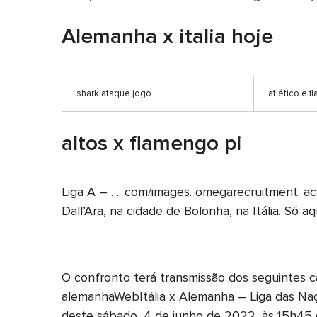
Alemanha x italia hoje
shark ataque jogo
atlético e 
altos x flamengo pi
Liga A – …. com/images. omegarecruitment. ac
Dall’Ara, na cidade de Bolonha, na Itália. Só 
O confronto terá transmissão dos seguintes 
alemanhaWebItália x Alemanha – Liga das Naç
deste sábado, 4 de junho de 2022, às 15h45 d