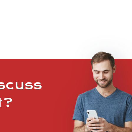
iscuss
t?