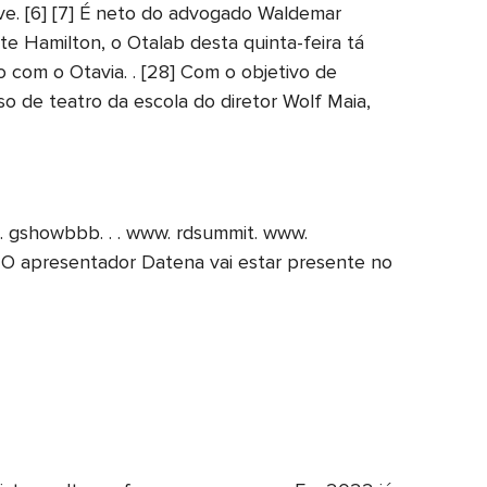
e. [6] [7] É neto do advogado Waldemar
e Hamilton, o Otalab desta quinta-feira tá
 com o Otavia. . [28] Com o objetivo de
so de teatro da escola do diretor Wolf Maia,
m. gshowbbb. . . www. rdsummit. www.
 O apresentador Datena vai estar presente no