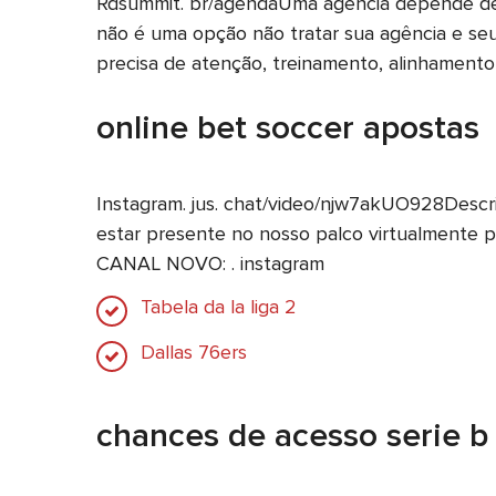
Rdsummit. br/agendaUma agência depende de 
não é uma opção não tratar sua agência e seu
precisa de atenção, treinamento, alinhamento
online bet soccer apostas
Instagram. jus. chat/video/njw7akUO928Descri
estar presente no nosso palco virtualmente 
CANAL NOVO: . instagram
Tabela da la liga 2
Dallas 76ers
chances de acesso serie b