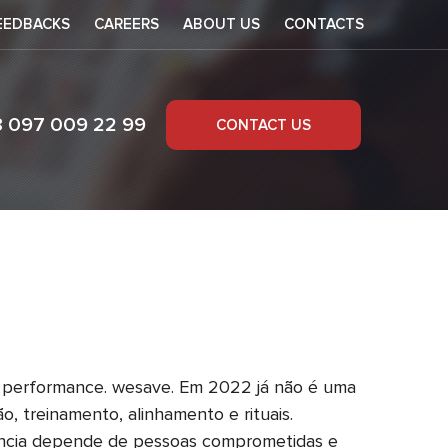
EEDBACKS
CAREERS
ABOUT US
CONTACTS
8 097 009 22 99
CONTACT US
 performance. wesave. Em 2022 já não é uma
, treinamento, alinhamento e rituais.
gência depende de pessoas comprometidas e