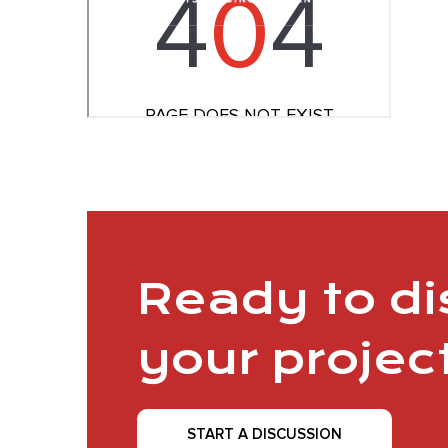
Ready to d
your projec
START A DISCUSSION