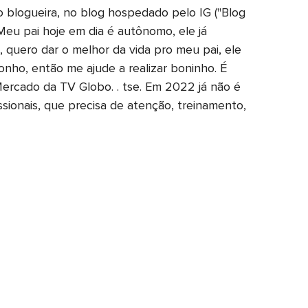
mo blogueira, no blog hospedado pelo IG ("Blog
Meu pai hoje em dia é autônomo, ele já
 quero dar o melhor da vida pro meu pai, ele
ho, então me ajude a realizar boninho. É
 Mercado da TV Globo. . tse. Em 2022 já não é
sionais, que precisa de atenção, treinamento,