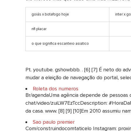
goiás x botafogo hoje
inter x g
nfl placar
o que significa escanteio asiatico
Pt. youtube. gshowbbb. . [6] [7] É neto do a
mudar a eleição de navegação do portal, sele
Roleta dos numeros
Br/agendaUma agência depende de pessoas co
chat/video/zuiLW7EzTccDescription: #HoraDaF
da casa. www. [8] [9] [10]Em 2010 assumiu na
Sao paulo premier
Com/construindocomtaticelo Instagram: proxim