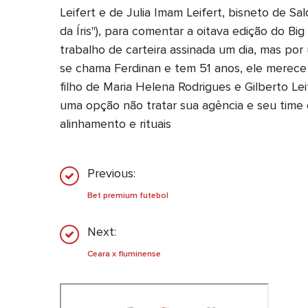
Leifert e de Julia Imam Leifert, bisneto de Sa
da Íris"), para comentar a oitava edição do B
trabalho de carteira assinada um dia, mas po
se chama Ferdinan e tem 51 anos, ele merece
filho de Maria Helena Rodrigues e Gilberto Le
uma opção não tratar sua agência e seu time 
alinhamento e rituais
Previous:
Bet premium futebol
Next:
Ceara x fluminense