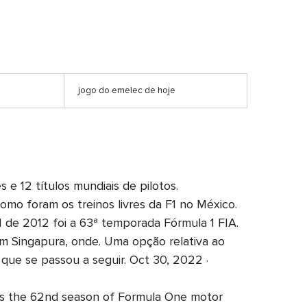
jogo do emelec de hoje
e 12 títulos mundiais de pilotos.
Como foram os treinos livres da F1 no México.
e 2012 foi a 63ª temporada Fórmula 1 FIA.
m Singapura, onde. Uma opção relativa ao
ue se passou a seguir. Oct 30, 2022 ·
 the 62nd season of Formula One motor