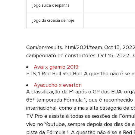
jogo suica x espanha
jogo da croácia de hoje
Com/en/results. html/2021/team. Oct 15, 2022
campeonato de construtores. Oct 15, 2022 · C
Avai x gremio 2019
PTS; 1 Red Bull Red Bull. A questão não é se 
Ayacucho x everton
A classificação da F1 após o GP dos EUA. o
65ª temporada Fórmula 1, que é reconhecido p
internacional, como a mais alta categoria de 
TV Pro e assista à todas as sessões da Fórmu
vivo no Youtube, sempre depois dos dias de 
pista da Fórmula 1. A questão não é se a Red B