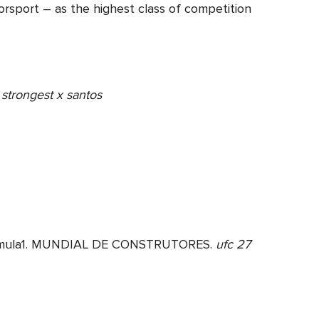
orsport – as the highest class of competition
 strongest x santos
gs. formula1. MUNDIAL DE CONSTRUTORES.
ufc 27