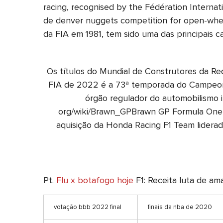
racing, recognised by the Fédération Internat
de denver nuggets competition for open-whee
da FIA em 1981, tem sido uma das principais 
Os títulos do Mundial de Construtores da 
FIA de 2022 é a 73ª temporada do Campeonat
órgão regulador do automobilismo i
org/wiki/Brawn_GPBrawn GP Formula One T
aquisição da Honda Racing F1 Team lidera
Pt.
Flu x botafogo hoje
F1: Receita luta de 
votação bbb 2022 final
finais da nba de 2020