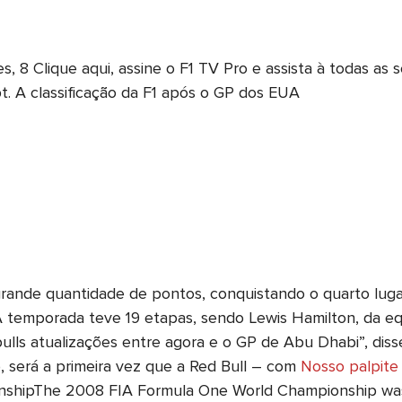
es, 8 Clique aqui, assine o F1 TV Pro e assista à todas a
. pt. A classificação da F1 após o GP dos EUA
rande quantidade de pontos, conquistando o quarto lug
 A temporada teve 19 etapas, sendo Lewis Hamilton, da 
ulls atualizações entre agora e o GP de Abu Dhabi”, disse
 será a primeira vez que a Red Bull – com
Nosso palpite
shipThe 2008 FIA Formula One World Championship was