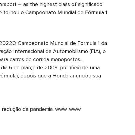
rsport – as the highest class of significado
se tornou o Campeonato Mundial de Fórmula 1
e_2022O Campeonato Mundial de Fórmula 1 da
ção Internacional de Automobilismo (FIA), o
ara carros de corrida monopostos. .
 dia 6 de março de 2009, por meio de uma
Fórmula), depois que a Honda anunciou sua
m redução da pandemia. www. www