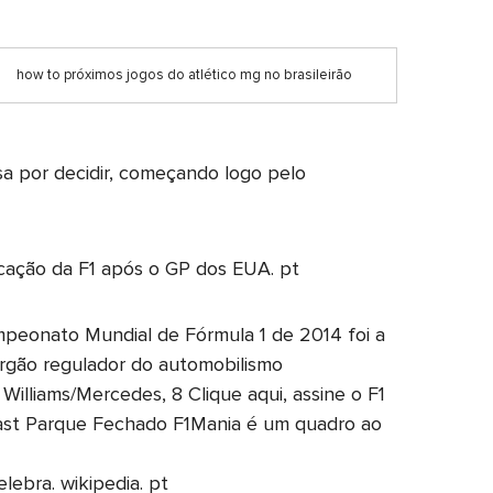
how to próximos jogos do atlético mg no brasileirão
sa por decidir, começando logo pelo
ficação da F1 após o GP dos EUA. pt
peonato Mundial de Fórmula 1 de 2014 foi a
órgão regulador do automobilismo
Williams/Mercedes, 8 Clique aqui, assine o F1
dcast Parque Fechado F1Mania é um quadro ao
lebra. wikipedia. pt