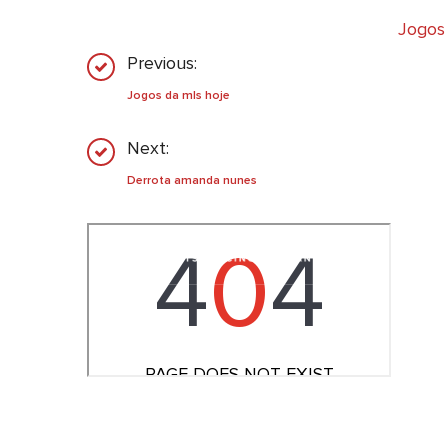
Jogos
Previous:
Jogos da mls hoje
Next:
Derrota amanda nunes