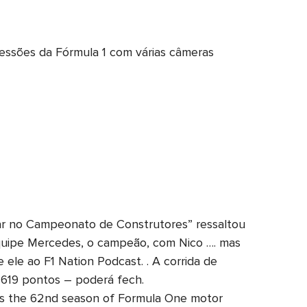
s sessões da Fórmula 1 com várias câmeras
ar no Campeonato de Construtores” ressaltou
equipe Mercedes, o campeão, com Nico …. mas
 ele ao F1 Nation Podcast. . A corrida de
619 pontos – poderá fech.
 the 62nd season of Formula One motor