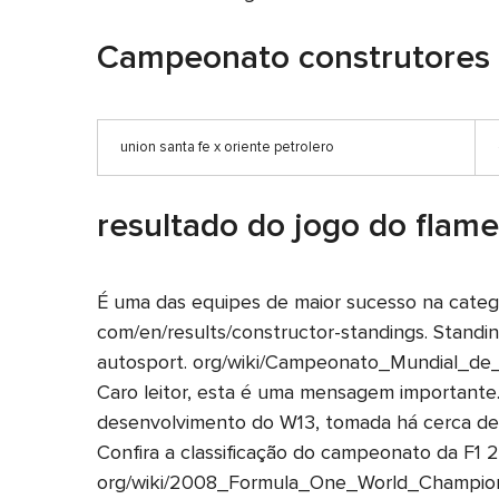
Campeonato construtores 
union santa fe x oriente petrolero
resultado do jogo do flame
É uma das equipes de maior sucesso na categor
com/en/results/constructor-standings. Standin
autosport. org/wiki/Campeonato_Mundial_de_
Caro leitor, esta é uma mensagem importante
desenvolvimento do W13, tomada há cerca de 
Confira a classificação do campeonato da
org/wiki/2008_Formula_One_World_Champion