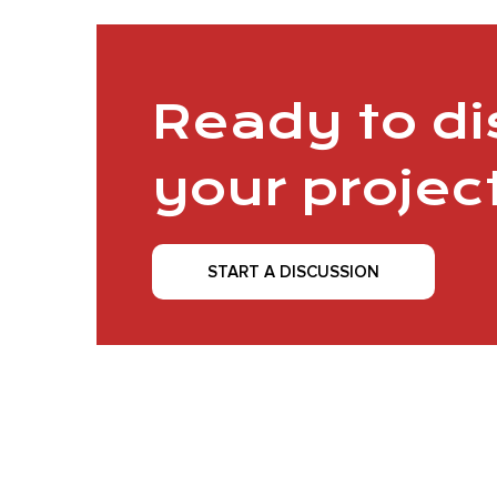
Ready to d
your projec
START A DISCUSSION