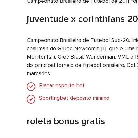
Campeonato Brasileiro de Futebol de 2011 foi a
juventude x corinthians 2
Campeonato Brasileiro de Futebol Sub-20. Ini
chairman do Grupo Newcomm [1], que é uma ho
Monitor [2]), Grey Brasil, Wunderman, VML e 
do principal torneio de futebol brasileiro. Oc
marcados
Placar esporte bet
Sportingbet deposito minimo
roleta bonus gratis