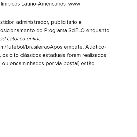
Olímpicos Latino-Americanos. www
idor, administrador, publicitário e
o posicionamento do Programa SciELO enquanto
ad catolica online
om/futebol/brasileiraoApós empate, Atlético-
 os oito clássicos estaduais foram realizados
 ou encaminhados por via postal) estão