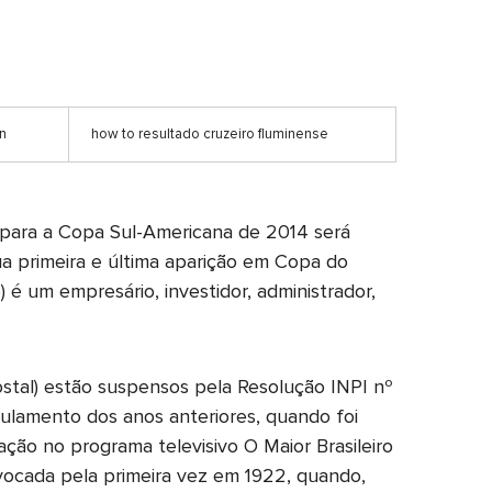
in
how to resultado cruzeiro fluminense
 para a Copa Sul-Americana de 2014 será
ua primeira e última aparição em Copa do
 é um empresário, investidor, administrador,
tal) estão suspensos pela Resolução INPI nº
ulamento dos anos anteriores, quando foi
ção no programa televisivo O Maior Brasileiro
ocada pela primeira vez em 1922, quando,