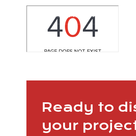
Ready to d
your projec