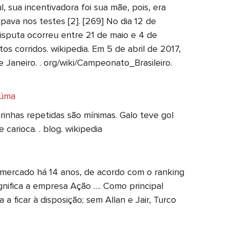
, sua incentivadora foi sua mãe, pois, era
pava nos testes [2]. [269] No dia 12 de
isputa ocorreu entre 21 de maio e 4 de
corridos. wikipedia. Em 5 de abril de 2017,
 Janeiro. . org/wiki/Campeonato_Brasileiro.
iúma
inhas repetidas são mínimas. Galo teve gol
carioca. . blog. wikipedia
mercado há 14 anos, de acordo com o ranking
gnifica a empresa Ação …. Como principal
 a ficar à disposição; sem Allan e Jair, Turco