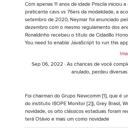
Com apenas 11 anos de idade Priscila iniciou a
praticante cavs vs 76ers da modalidade, a aco
setembro de 2020, Neymar foi anunciado pela
dezembro com o mesmo regulamento dos anos a
Ronaldinho recebeu o título de Cidadão Hono
You need to enable JavaScript to run this ap
Ima
Sep 06, 2022 · As chances de você complet
anulado, perdeu diversas 
Foi chairman do Grupo Newcomm [1], que é um
do instituto IBOPE Monitor [2]), Grey Brasil
novidade, os oito clássicos estaduais foram rea
terá Otávio e mais um como novidade