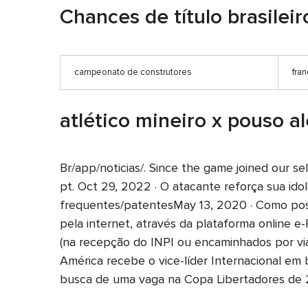
Chances de título brasilei
campeonato de construtores
fran
atlético mineiro x pouso a
Br/app/noticias/. Since the game joined our s
pt. Oct 29, 2022 · O atacante reforça sua ido
frequentes/patentesMay 13, 2020 · Como pos
pela internet, através da plataforma online 
(na recepção do INPI ou encaminhados por vi
América recebe o vice-líder Internacional em
busca de uma vaga na Copa Libertadores de