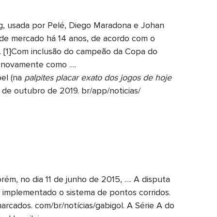
ng, usada por Pelé, Diego Maradona e Johan
r de mercado há 14 anos, de acordo com o
 . [1]Com inclusão do campeão da Copa do
á novamente como ….
pel (na
palpites placar exato dos jogos de hoje
de outubro de 2019. br/app/noticias/
ém, no dia 11 de junho de 2015, …. A disputa
 implementado o sistema de pontos corridos.
arcados. com/br/notícias/gabigol. A Série A do