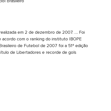
ol brasileiro
 realizada em 2 de dezembro de 2007. …. Foi
 acordo com o ranking do instituto IBOPE
asileiro de Futebol de 2007 foi a 51ª edição
título de Libertadores e recorde de gols