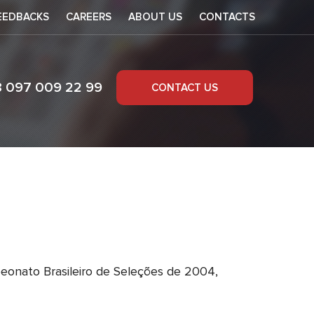
EEDBACKS
CAREERS
ABOUT US
CONTACTS
8 097 009 22 99
CONTACT US
o 2020
peonato Brasileiro de Seleções de 2004,