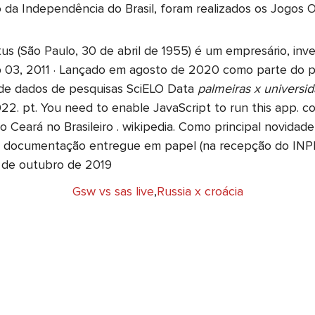
da Independência do Brasil, foram realizados os Jogos 
 (São Paulo, 30 de abril de 1955) é um empresário, invest
rSep 03, 2011 · Lançado em agosto de 2020 como parte d
o de dados de pesquisas SciELO Data
palmeiras x universid
22. pt. You need to enable JavaScript to run this app. c
 Ceará no Brasileiro . wikipedia. Como principal novidade,
de documentação entregue em papel (na recepção do INPI
 de outubro de 2019
Gsw vs sas live
,
Russia x croácia