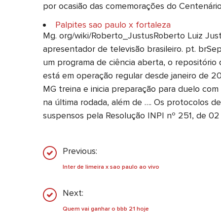
por ocasião das comemorações do Centenário 
Palpites sao paulo x fortaleza
Mg. org/wiki/Roberto_JustusRoberto Luiz Justus
apresentador de televisão brasileiro. pt. b
um programa de ciência aberta, o repositóri
está em operação regular desde janeiro de 20
MG treina e inicia preparação para duelo com o
na última rodada, além de …. Os protocolos 
suspensos pela Resolução INPI nº 251, de 02
Previous:
Inter de limeira x sao paulo ao vivo
Next:
Quem vai ganhar o bbb 21 hoje