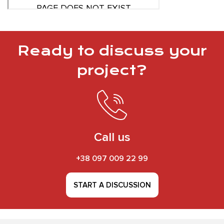
Ready to discuss your
project?
Call us
+38 097 009 22 99
START A DISCUSSION