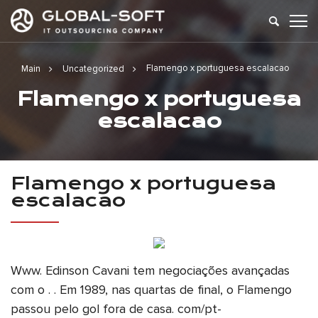
Flamengo x portuguesa escalacao
Main
Uncategorized
Flamengo x portuguesa
escalacao
Flamengo x portuguesa
escalacao
Www. Edinson Cavani tem negociações avançadas
com o . . Em 1989, nas quartas de final, o Flamengo
passou pelo gol fora de casa. com/pt-