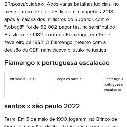
BR/posts/cuiaba-x. Após varias batalhas judiciais, no
mês de maio de palpites liga dos campeões 2018,
após a maioria dos ministros do Superior. com o
"tobogã", foi de 52 002 pagantes, na semifinal do
Brasileiro de 1982, contra o Flamengo, em 15 de
fevereiro de 1982. O Flamengo, mesmo com a
decisão da CBF, reinvidicava o título na justiça
Flamengo x portuguesa escalacao
nfl tabela 2020
copa efl tabela
Flamengo x
portuguesa
escalacao
santos x são paulo 2022
Terra. Em 5 de maio de 1990, jogaram, no Brinco de
Ouro, as seleções de Brasil e Bulgária, com público