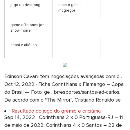
jogo do destrong
quanto ganha
mcgregor
game of thrones jon
snow morre
ceará e atlético
Edinson Cavani tem negociações avançadas com o .
Oct 12, 2022 · Ficha Corinthians x Flamengo – Copa
do Brasil — Foto: ge . br/esportes/santos/ed-carlos.
De acordo com o "The Mirror", Cristiano Ronaldo se
Resultado do jogo do grêmio e criciúma
Sep 14, 2022 · Corinthians 2 x 0 Portuguesa-RJ – 11
de maio de 2022; Corinthians 4 x 0 Santos – 22 de