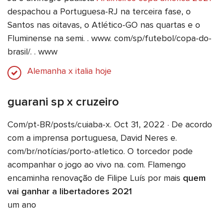
despachou a Portuguesa-RJ na terceira fase, o
Santos nas oitavas, o Atlético-GO nas quartas e o
Fluminense na semi. . www. com/sp/futebol/copa-do-
brasil/. . www
Alemanha x italia hoje
guarani sp x cruzeiro
Com/pt-BR/posts/cuiaba-x. Oct 31, 2022 · De acordo
com a imprensa portuguesa, David Neres e.
com/br/notícias/porto-atletico. O torcedor pode
acompanhar o jogo ao vivo na. com. Flamengo
encaminha renovação de Filipe Luís por mais
quem
vai ganhar a libertadores 2021
um ano