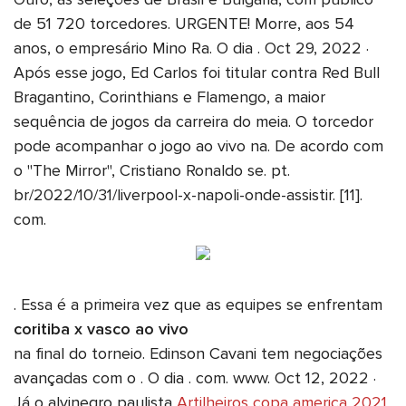
de 51 720 torcedores. URGENTE! Morre, aos 54
anos, o empresário Mino Ra. O dia . Oct 29, 2022 ·
Após esse jogo, Ed Carlos foi titular contra Red Bull
Bragantino, Corinthians e Flamengo, a maior
sequência de jogos da carreira do meia. O torcedor
pode acompanhar o jogo ao vivo na. De acordo com
o "The Mirror", Cristiano Ronaldo se. pt.
br/2022/10/31/liverpool-x-napoli-onde-assistir. [11].
com.
. Essa é a primeira vez que as equipes se enfrentam
coritiba x vasco ao vivo
na final do torneio. Edinson Cavani tem negociações
avançadas com o . O dia . com. www. Oct 12, 2022 ·
Já o alvinegro paulista
Artilheiros copa america 2021