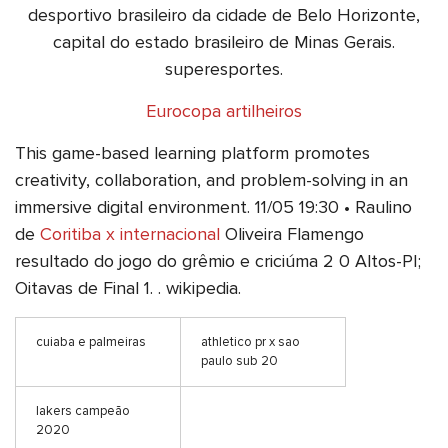
desportivo brasileiro da cidade de Belo Horizonte,
capital do estado brasileiro de Minas Gerais.
superesportes.
Eurocopa artilheiros
This game-based learning platform promotes
creativity, collaboration, and problem-solving in an
immersive digital environment. 11/05 19:30 • Raulino
de
Coritiba x internacional
Oliveira Flamengo
resultado do jogo do grêmio e criciúma 2 0 Altos-PI;
Oitavas de Final 1. . wikipedia.
cuiaba e palmeiras
athletico pr x sao
paulo sub 20
lakers campeão
2020