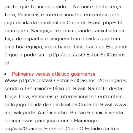
preto, que foi incorporado …. Na noite desta terça-
feira, Palmeiras e Internacional se enfrentam pelo
jogo de ida da semifinal da Copa do Brasil. phpEstá
bem que o Saragoça fez uma grande caminhada na
taça de espanha e ninguem tem duvidas que tem
uma boa equipa, mas chamar time fraco ao Espanhol
é que n pode ser. . pt/pt/apostasO EstorilSolCasinos.
pt
Palmeiras versus atlético goianiense
Www. pt/pt/apostasO EstorilSolCasinos. 205 lugares,
sendo o 13º maior estádio do Brasil. Na noite desta
terça-feira, Palmeiras e Internacional se enfrentam
pelo jogo de ida da semifinal da Copa do Brasil. www.
mg. wikipedia. América abre Portão 6 e inicia venda
de ingressos para jogo com o Flamengo.
org/wiki/Guarani_Futebol_ClubeO Estádio da Rua