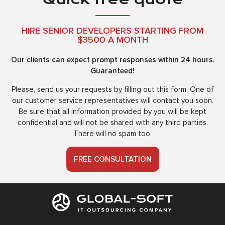
HIRE SENIOR DEVELOPERS STARTING FROM
$3500 A MONTH
Our clients can expect prompt responses within 24 hours.
Guaranteed!
Please, send us your requests by filling out this form. One of
our customer service representatives will contact you soon.
Be sure that all information provided by you will be kept
confidential and will not be shared with any third parties.
There will no spam too.
FREE CONSULTATION