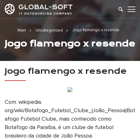
Jogo flamengo x resende
Main
Uncategorized
Jogo flamengo x resende
Jogo flamengo x resende
Com. wikipedia.
org/wiki/Botafogo_Futebol_Clube_(João_Pessoa)Bot
afogo Futebol Clube, mais conhecido como
Botafogo da Paraíba, é um clube de futebol
brasileiro da cidade de João Pessoa.