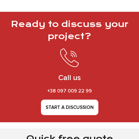
Ready to discuss your
project?
Call us
+38 097 009 22 99
START A DISCUSSION
Quick free quote