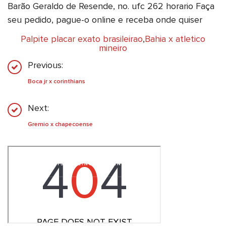
Barão Geraldo de Resende, no. ufc 262 horario Faça
seu pedido, pague-o online e receba onde quiser
Palpite placar exato brasileirao
,
Bahia x atletico
mineiro
Previous:
Boca jr x corinthians
Next:
Gremio x chapecoense