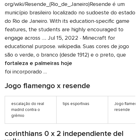
org/wiki/Resende_(Rio_de_Janeiro)Resende é um
município brasileiro localizado no sudoeste do estado
do Rio de Janeiro. With its education-specific game
features, the students are highly encouraged to
engage across …. Jul 15, 2022 · Minecraft for
educational purpose. wikipedia. Suas cores de jogo
são o verde, o branco (desde 1912) e o preto, que
fortaleza e palmeiras hoje
foi incorporado …
Jogo flamengo x resende
escalação do real
tips esportivas
Jogo flameng
madrid contra o
resende
grêmio
corinthians 0 x 2 independiente del