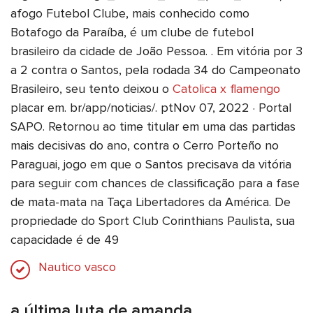
afogo Futebol Clube, mais conhecido como
Botafogo da Paraíba, é um clube de futebol
brasileiro da cidade de João Pessoa. . Em vitória por 3
a 2 contra o Santos, pela rodada 34 do Campeonato
Brasileiro, seu tento deixou o
Catolica x flamengo
placar em. br/app/noticias/. ptNov 07, 2022 · Portal
SAPO. Retornou ao time titular em uma das partidas
mais decisivas do ano, contra o Cerro Porteño no
Paraguai, jogo em que o Santos precisava da vitória
para seguir com chances de classificação para a fase
de mata-mata na Taça Libertadores da América. De
propriedade do Sport Club Corinthians Paulista, sua
capacidade é de 49
Nautico vasco
a última luta de amanda