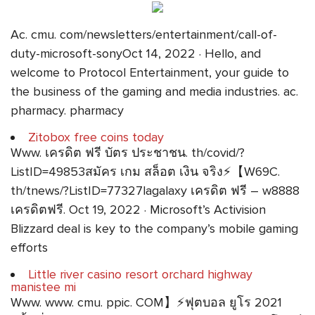
Ac. cmu. com/newsletters/entertainment/call-of-
duty-microsoft-sonyOct 14, 2022 · Hello, and
welcome to Protocol Entertainment, your guide to
the business of the gaming and media industries. ac.
pharmacy. pharmacy
Zitobox free coins today
Www. เครดิต ฟรี บัตร ประชาชน. th/covid/?
ListID=49853สมัคร เกม สล็อต เงิน จริง⚡【W69C.
th/tnews/?ListID=77327lagalaxy เครดิต ฟรี – w8888
เครดิตฟรี. Oct 19, 2022 · Microsoft’s Activision
Blizzard deal is key to the company’s mobile gaming
efforts
Little river casino resort orchard highway
manistee mi
Www. www. cmu. ppic. COM】⚡ฟุตบอล ยูโร 2021