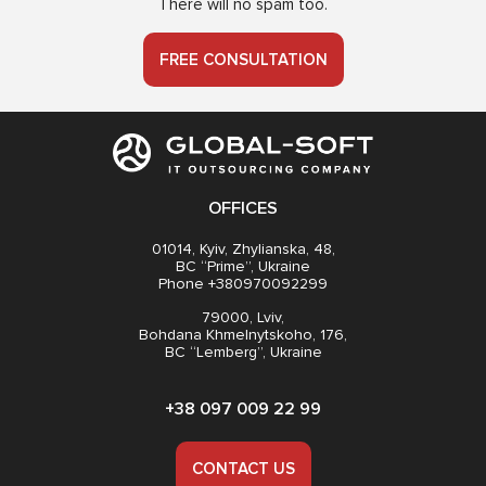
There will no spam too.
FREE CONSULTATION
OFFICES
01014, Kyiv, Zhylianska, 48,
BC “Prime”, Ukraine
Phone +380970092299
79000, Lviv,
Bohdana Khmelnytskoho, 176,
BC “Lemberg”, Ukraine
+38 097 009 22 99
CONTACT US