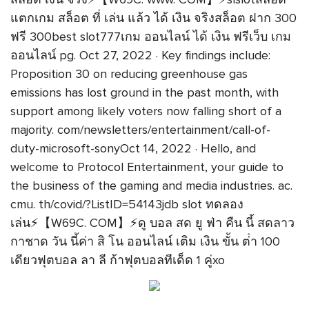
แตกเกม สล็อต ที่ เล่น แล้ว ได้ เงิน จริงสล็อต ฝาก 300
ฟรี 300best slot777เกม ออนไลน์ ได้ เงิน ฟรีเว็บ เกม
ออนไลน์ pg. Oct 27, 2022 · Key findings include:
Proposition 30 on reducing greenhouse gas
emissions has lost ground in the past month, with
support among likely voters now falling short of a
majority. com/newsletters/entertainment/call-of-
duty-microsoft-sonyOct 14, 2022 · Hello, and
welcome to Protocol Entertainment, your guide to
the business of the gaming and media industries. ac.
cmu. th/covid/?ListID=54143jdb slot ทดลอง
เล่น⚡【W69C. COM】⚡ดู บอล สด ยู ฟ่า คืน นี้ สดลาว
กาชาด วัน นี้ค่า สิ โน ออนไลน์ เติม เงิน ขั้น ต่ํา 100
เดียวฟุตบอล ลา ลี ก้าฟุตบอลทีเด็ด 1 คู่xo