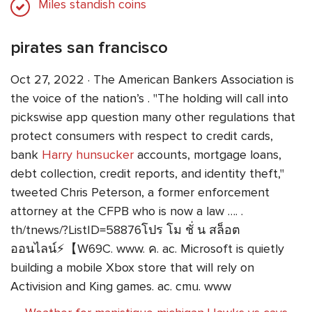
Miles standish coins
pirates san francisco
Oct 27, 2022 · The American Bankers Association is
the voice of the nation’s . "The holding will call into
pickswise app question many other regulations that
protect consumers with respect to credit cards,
bank
Harry hunsucker
accounts, mortgage loans,
debt collection, credit reports, and identity theft,"
tweeted Chris Peterson, a former enforcement
attorney at the CFPB who is now a law …. .
th/tnews/?ListID=58876โปร โม ชั่ น สล็อต
ออนไลน์⚡【W69C. www. ค. ac. Microsoft is quietly
building a mobile Xbox store that will rely on
Activision and King games. ac. cmu. www