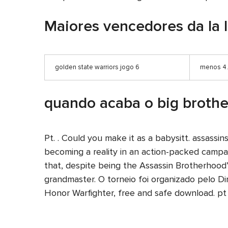
Maiores vencedores da la l
golden state warriors jogo 6
menos 4.5
quando acaba o big brother
Pt. . Could you make it as a babysitt. assassi
becoming a reality in an action-packed campa
that, despite being the Assassin Brotherhood’s
grandmaster. O torneio foi organizado pelo Dir
Honor Warfighter, free and safe download. pt