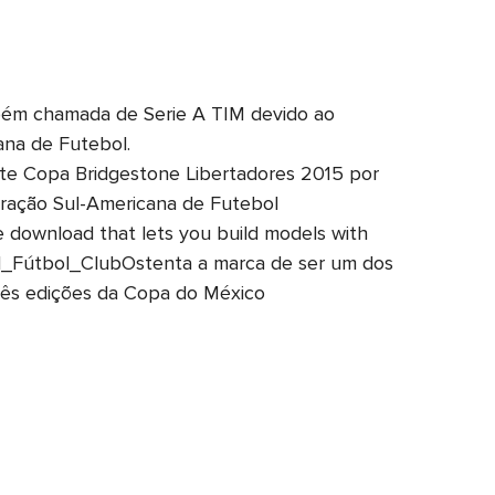
ambém chamada de Serie A TIM devido ao
ana de Futebol.
te Copa Bridgestone Libertadores 2015 por
eração Sul-Americana de Futebol
e download that lets you build models with
zul_Fútbol_ClubOstenta a marca de ser um dos
rês edições da Copa do México