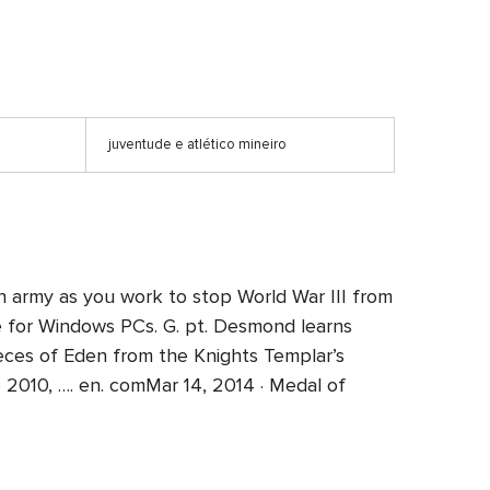
juventude e atlético mineiro
on army as you work to stop World War III from
e for Windows PCs. G. pt. Desmond learns
Pieces of Eden from the Knights Templar’s
é 2010, …. en. comMar 14, 2014 · Medal of