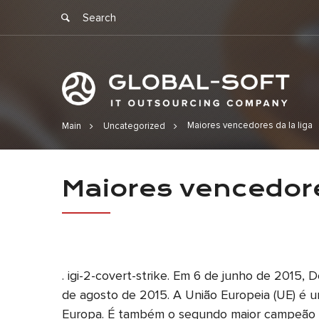
Maiores vencedores da la liga
Main
Uncategorized
Maiores ven
Maiores vencedore
. igi-2-covert-strike. Em 6 de junho de 2015, 
de agosto de 2015. A União Europeia (UE) é 
Europa. É também o segundo maior campeão c