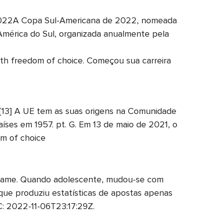
_2022A Copa Sul-Americana de 2022, nomeada
mérica do Sul, organizada anualmente pela
with freedom of choice. Começou sua carreira
a. [13] A UE tem as suas origens na Comunidade
ses em 1957. pt. G. Em 13 de maio de 2021, o
om of choice
 game. Quando adolescente, mudou-se com
 que produziu estatísticas de apostas apenas
 2022-11-06T23:17:29Z.