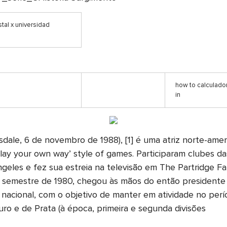
stal x universidad
how to calculado
in
le, 6 de novembro de 1988), [1] é uma atriz norte-america
play your own way’ style of games. Participaram clubes 
les e fez sua estreia na televisão em The Partridge Fa
 semestre de 1980, chegou às mãos do então presidente d
ão nacional, com o objetivo de manter em atividade no pe
uro e de Prata (à época, primeira e segunda divisões