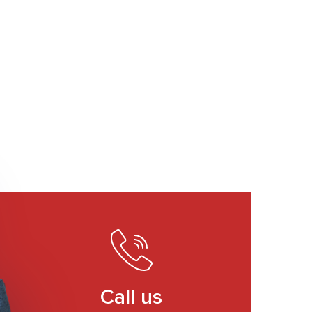
Call us