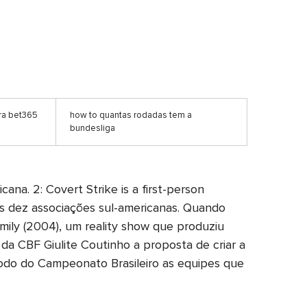
ra bet365
how to quantas rodadas tem a
bundesliga
na. 2: Covert Strike is a first-person
das dez associações sul-americanas. Quando
mily (2004), um reality show que produziu
a CBF Giulite Coutinho a proposta de criar a
ríodo do Campeonato Brasileiro as equipes que