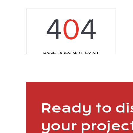
Ready to d
your projec