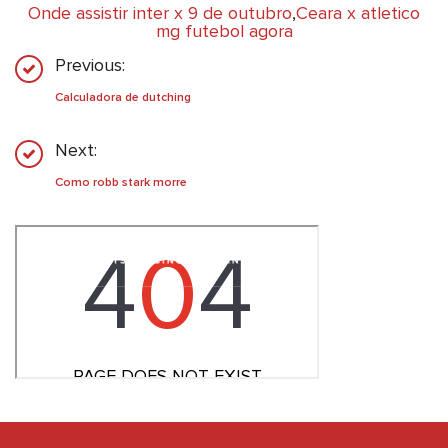
Onde assistir inter x 9 de outubro
,
Ceara x atletico
mg futebol agora
Previous:
Calculadora de dutching
Next:
Como robb stark morre