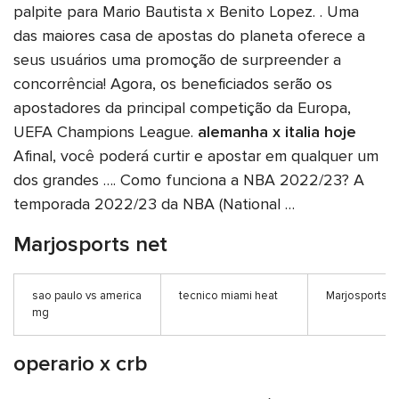
palpite para Mario Bautista x Benito Lopez. . Uma
das maiores casa de apostas do planeta oferece a
seus usuários uma promoção de surpreender a
concorrência! Agora, os beneficiados serão os
apostadores da principal competição da Europa,
UEFA Champions League.
alemanha x italia hoje
Afinal, você poderá curtir e apostar em qualquer um
dos grandes …. Como funciona a NBA 2022/23? A
temporada 2022/23 da NBA (National …
Marjosports net
sao paulo vs america
tecnico miami heat
Marjosports n
mg
operario x crb