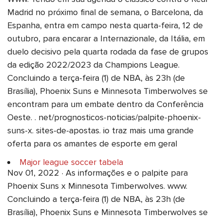
Madrid no próximo final de semana, o Barcelona, da
Espanha, entra em campo nesta quarta-feira, 12 de
outubro, para encarar a Internazionale, da Itália, em
duelo decisivo pela quarta rodada da fase de grupos
da edição 2022/2023 da Champions League.
Concluindo a terça-feira (1) de NBA, às 23h (de
Brasília), Phoenix Suns e Minnesota Timberwolves se
encontram para um embate dentro da Conferência
Oeste. . net/prognosticos-noticias/palpite-phoenix-
suns-x. sites-de-apostas. io traz mais uma grande
oferta para os amantes de esporte em geral
Major league soccer tabela
Nov 01, 2022 · As informações e o palpite para
Phoenix Suns x Minnesota Timberwolves. www.
Concluindo a terça-feira (1) de NBA, às 23h (de
Brasília), Phoenix Suns e Minnesota Timberwolves se