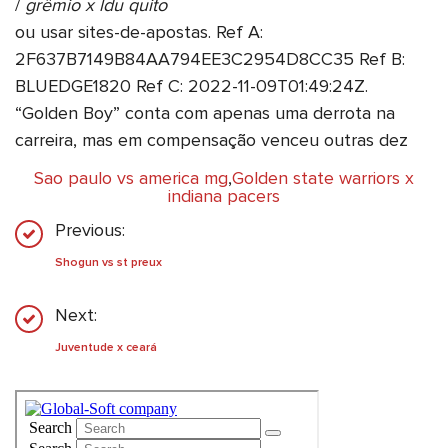
/
grêmio x ldu quito
ou usar sites-de-apostas. Ref A:
2F637B7149B84AA794EE3C2954D8CC35 Ref B:
BLUEDGE1820 Ref C: 2022-11-09T01:49:24Z.
“Golden Boy” conta com apenas uma derrota na
carreira, mas em compensação venceu outras dez
Sao paulo vs america mg
,
Golden state warriors x
indiana pacers
Previous:
Shogun vs st preux
Next:
Juventude x ceará