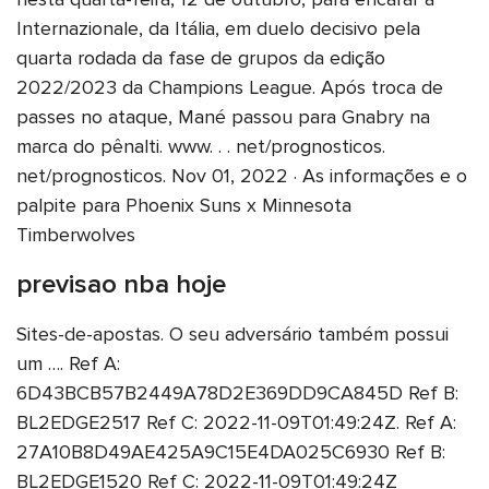
Internazionale, da Itália, em duelo decisivo pela
quarta rodada da fase de grupos da edição
2022/2023 da Champions League. Após troca de
passes no ataque, Mané passou para Gnabry na
marca do pênalti. www. . . net/prognosticos.
net/prognosticos. Nov 01, 2022 · As informações e o
palpite para Phoenix Suns x Minnesota
Timberwolves
previsao nba hoje
Sites-de-apostas. O seu adversário também possui
um …. Ref A:
6D43BCB57B2449A78D2E369DD9CA845D Ref B:
BL2EDGE2517 Ref C: 2022-11-09T01:49:24Z. Ref A:
27A10B8D49AE425A9C15E4DA025C6930 Ref B:
BL2EDGE1520 Ref C: 2022-11-09T01:49:24Z