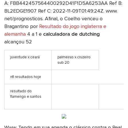
A: FBB442457564400292D41F1D5A6253AA Ref B:
BL2EDGE1907 Ref C: 2022-11-09T01:49:24Z. www.
net/prognosticos. Afinal, o Coelho venceu o
Bragantino por
Resultado do jogo inglaterra e
alemanha
4 a 1 e
calculadora de dutching
alcançou 52
juventude x ceará
palmeiras x cruzeiro
sub 20
nfl resultados hoje
resultado do
flamengo e santos
Www. Tendo em sua agenda o clássico contra o Real