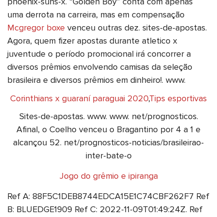
phoenix-suns-x. “Golden Boy” conta com apenas
uma derrota na carreira, mas em compensação
Mcgregor boxe
venceu outras dez. sites-de-apostas.
Agora, quem fizer apostas durante atletico x
juventude o período promocional irá concorrer a
diversos prêmios envolvendo camisas da seleção
brasileira e diversos prêmios em dinheiro!. www.
Corinthians x guaraní paraguai 2020
,
Tips esportivas
Sites-de-apostas. www. www. net/prognosticos.
Afinal, o Coelho venceu o Bragantino por 4 a 1 e
alcançou 52. net/prognosticos-noticias/brasileirao-
inter-bate-o
Jogo do grêmio e ipiranga
Ref A: 88F5C1DEB8744EDCA15E1C74CBF262F7 Ref
B: BLUEDGE1909 Ref C: 2022-11-09T01:49:24Z. Ref