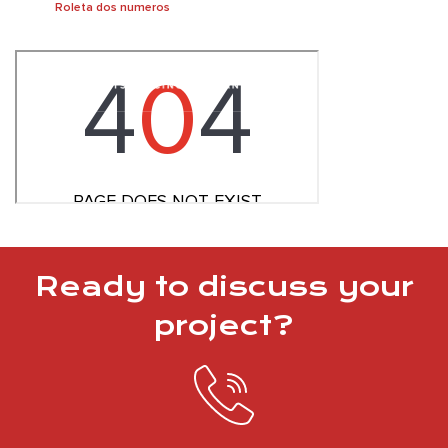
Roleta dos numeros
Ready to discuss your
project?