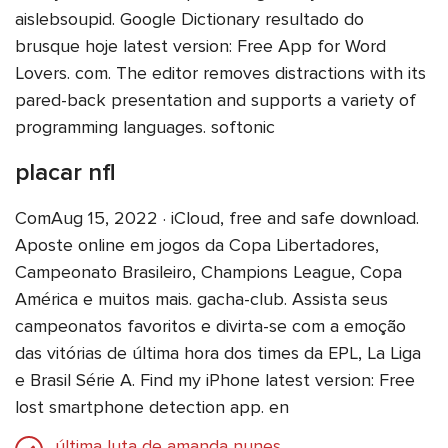
aislebsoupid. Google Dictionary resultado do
brusque hoje latest version: Free App for Word
Lovers. com. The editor removes distractions with its
pared-back presentation and supports a variety of
programming languages. softonic
placar nfl
ComAug 15, 2022 · iCloud, free and safe download.
Aposte online em jogos da Copa Libertadores,
Campeonato Brasileiro, Champions League, Copa
América e muitos mais. gacha-club. Assista seus
campeonatos favoritos e divirta-se com a emoção
das vitórias de última hora dos times da EPL, La Liga
e Brasil Série A. Find my iPhone latest version: Free
lost smartphone detection app. en
última luta de amanda nunes