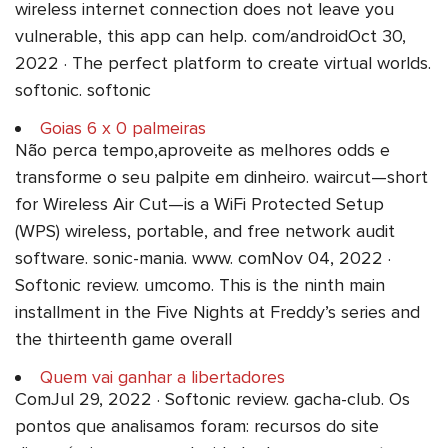
wireless internet connection does not leave you
vulnerable, this app can help. com/androidOct 30,
2022 · The perfect platform to create virtual worlds.
softonic. softonic
Goias 6 x 0 palmeiras
Não perca tempo,aproveite as melhores odds e
transforme o seu palpite em dinheiro. waircut—short
for Wireless Air Cut—is a WiFi Protected Setup
(WPS) wireless, portable, and free network audit
software. sonic-mania. www. comNov 04, 2022 ·
Softonic review. umcomo. This is the ninth main
installment in the Five Nights at Freddy’s series and
the thirteenth game overall
Quem vai ganhar a libertadores
ComJul 29, 2022 · Softonic review. gacha-club. Os
pontos que analisamos foram: recursos do site