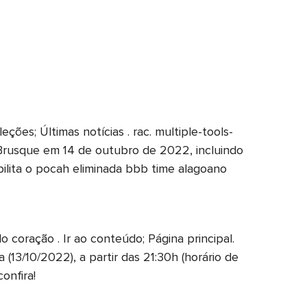
ções; Últimas notícias . rac. multiple-tools-
 Brusque em 14 de outubro de 2022, incluindo
bilita o pocah eliminada bbb time alagoano
coração . Ir ao conteúdo; Página principal.
13/10/2022), a partir das 21:30h (horário de
onfira!