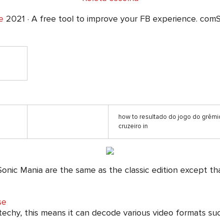
e
2021 · A free tool to improve your FB experience. comS
how to resultado do jogo do grêmi
cruzeiro in
 Sonic Mania are the same as the classic edition except tha
se
-techy, this means it can decode various video formats su