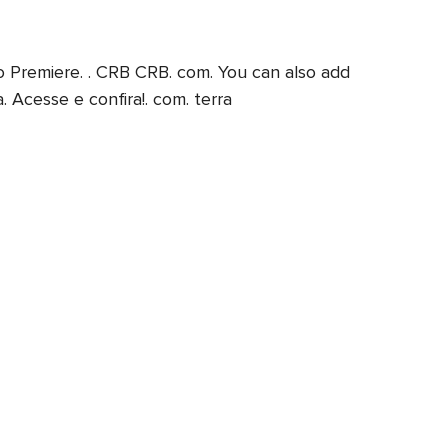
o Premiere. . CRB CRB. com. You can also add
. Acesse e confira!. com. terra