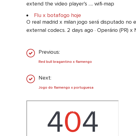
extend the video player’s …. wifi-map
Flu x botafogo hoje
O real madrid x milan jogo será disputado no
external codecs. 2 days ago · Operário (PR) x 
Previous:
Red bull bragantino x flamengo
Next:
Jogo do flamengo x portuguesa