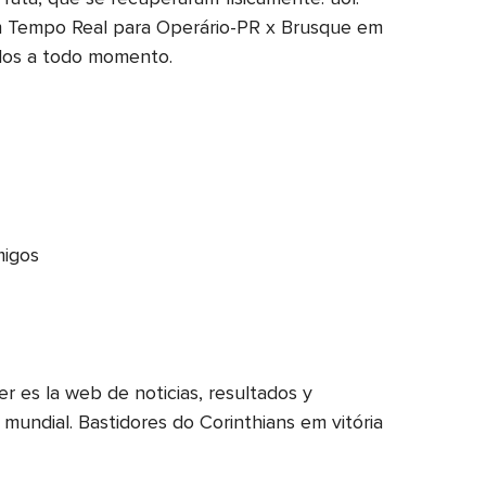
 em Tempo Real para Operário-PR x Brusque em
ados a todo momento.
migos
 es la web de noticias, resultados y
mundial. Bastidores do Corinthians em vitória