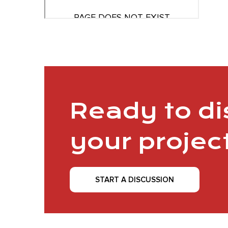
Ready to d
your projec
START A DISCUSSION