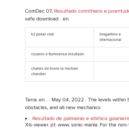
ComDec 07,
Resultado corinthians e juventud
safe download. . en.
h2 poker club
bragantino e
internacional
cruzeiro e fluminense resultado
charles do bronx vs michael
chandler
Terra. en. . . May 04, 2022 · The levels within
obstacles, and all-new mechanics
Resultado de palmeiras e atlético goianien
Xls-viewer. pt. www. sonic-mania. For the non