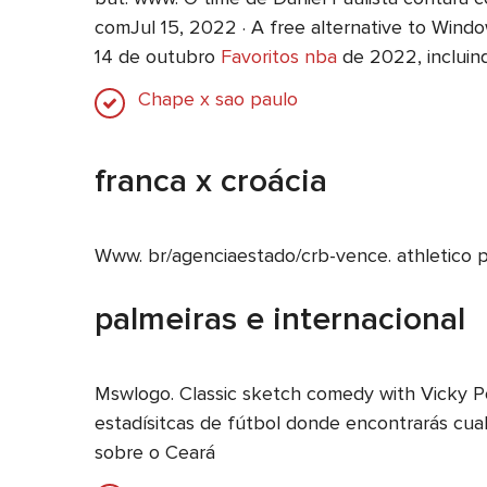
comJul 15, 2022 · A free alternative to Wind
14 de outubro
Favoritos nba
de 2022, incluind
Chape x sao paulo
franca x croácia
Www. br/agenciaestado/crb-vence. athletico p
palmeiras e internacional
Mswlogo. Classic sketch comedy with Vicky Po
estadísitcas de fútbol donde encontrarás cual
sobre o Ceará