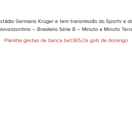
 estádio Germano Krüger e tem transmissão do Sportv e d
Novorizontino – Brasileiro Série B – Minuto a Minuto Terra
Planilha gestao de banca bet365
,
Os gols de domingo