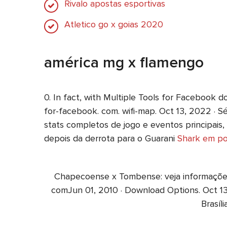
Rivalo apostas esportivas
Atletico go x goias 2020
américa mg x flamengo
0. In fact, with Multiple Tools for Facebook do
for-facebook. com. wifi-map. Oct 13, 2022 · 
stats completos de jogo e eventos principais,
depois da derrota para o Guarani
Shark em p
Chapecoense x Tombense: veja informações e
comJun 01, 2010 · Download Options. Oct 13,
Brasíl