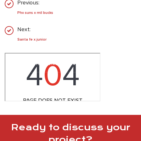
Previous:
Phx suns x mil bucks
Next:
Santa fe x junior
Ready to discuss your
project?