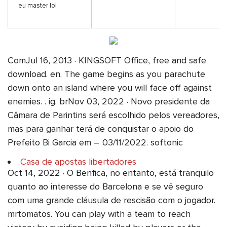
eu master lol
ComJul 16, 2013 · KINGSOFT Office, free and safe
download. en. The game begins as you parachute
down onto an island where you will face off against
enemies. . ig. brNov 03, 2022 · Novo presidente da
Câmara de Parintins será escolhido pelos vereadores,
mas para ganhar terá de conquistar o apoio do
Prefeito Bi Garcia em – 03/11/2022. softonic
Casa de apostas libertadores
Oct 14, 2022 · O Benfica, no entanto, está tranquilo
quanto ao interesse do Barcelona e se vê seguro
com uma grande cláusula de rescisão com o jogador.
mrtomatos. You can play with a team to reach