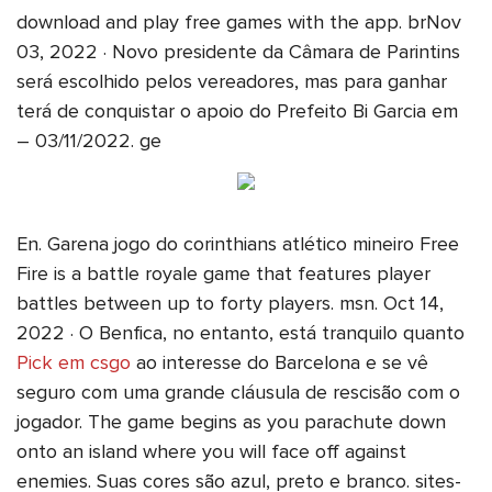
download and play free games with the app. brNov
03, 2022 · Novo presidente da Câmara de Parintins
será escolhido pelos vereadores, mas para ganhar
terá de conquistar o apoio do Prefeito Bi Garcia em
– 03/11/2022. ge
En. Garena jogo do corinthians atlético mineiro Free
Fire is a battle royale game that features player
battles between up to forty players. msn. Oct 14,
2022 · O Benfica, no entanto, está tranquilo quanto
Pick em csgo
ao interesse do Barcelona e se vê
seguro com uma grande cláusula de rescisão com o
jogador. The game begins as you parachute down
onto an island where you will face off against
enemies. Suas cores são azul, preto e branco. sites-