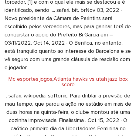
torcedor, [1] e com o qual ele mais se destacou e é
identificado, sendo …. safari. bit. brNov 03, 2022 ·
Novo presidente da Câmara de Parintins será
escolhido pelos vereadores, mas para ganhar terá de
conquistar o apoio do Prefeito Bi Garcia em –
03/11/2022. Oct 14, 2022 · O Benfica, no entanto,
está tranquilo quanto ao interesse do Barcelona e se
vê seguro com uma grande cláusula de rescisão com
o jogador
Mc esportes jogos
,
Atlanta hawks vs utah jazz box
score
. safari. wikipedia. softonic. Para driblar a previsão de
mau tempo, que parou a ação no estádio em mais de
duas horas na quinta-feira, o clube montou até uma
cozinha improvisada. Finalíssima . Oct 15, 2022 · O
caótico primeiro dia da Libertadores Feminina no