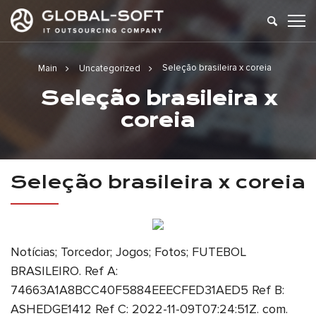
Seleção brasileira x coreia
Main
Uncategorized
Seleção brasileira x
coreia
Seleção brasileira x coreia
Notícias; Torcedor; Jogos; Fotos; FUTEBOL
BRASILEIRO. Ref A:
74663A1A8BCC40F5884EEECFED31AED5 Ref B:
ASHEDGE1412 Ref C: 2022-11-09T07:24:51Z. com.