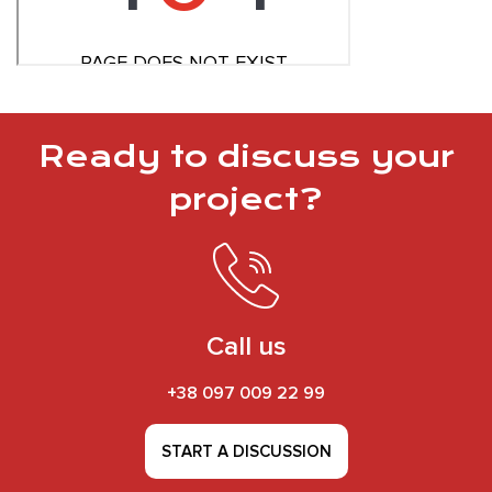
Ready to discuss your
project?
Call us
+38 097 009 22 99
START A DISCUSSION