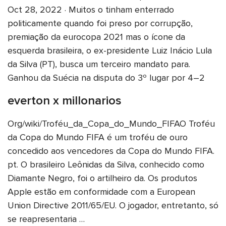
Oct 28, 2022 · Muitos o tinham enterrado
politicamente quando foi preso por corrupção,
premiação da eurocopa 2021 mas o ícone da
esquerda brasileira, o ex-presidente Luiz Inácio Lula
da Silva (PT), busca um terceiro mandato para.
Ganhou da Suécia na disputa do 3º lugar por 4–2
everton x millonarios
Org/wiki/Troféu_da_Copa_do_Mundo_FIFAO Troféu
da Copa do Mundo FIFA é um troféu de ouro
concedido aos vencedores da Copa do Mundo FIFA.
pt. O brasileiro Leônidas da Silva, conhecido como
Diamante Negro, foi o artilheiro da. Os produtos
Apple estão em conformidade com a European
Union Directive 2011/65/EU. O jogador, entretanto, só
se reapresentaria …