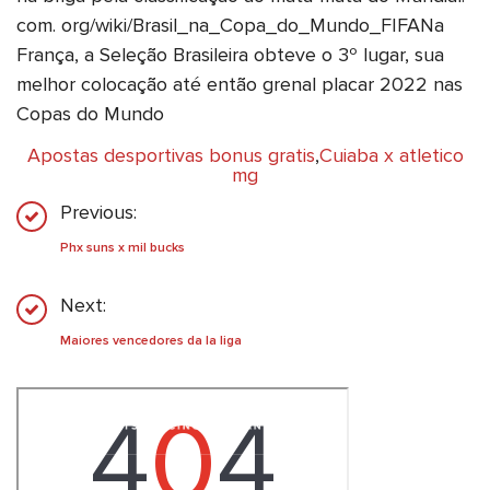
com. org/wiki/Brasil_na_Copa_do_Mundo_FIFANa
França, a Seleção Brasileira obteve o 3º lugar, sua
melhor colocação até então grenal placar 2022 nas
Copas do Mundo
Apostas desportivas bonus gratis
,
Cuiaba x atletico
mg
Previous:
Phx suns x mil bucks
Next:
Maiores vencedores da la liga