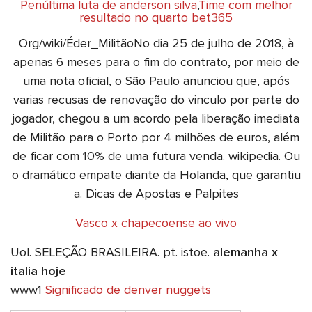
Penúltima luta de anderson silva
,
Time com melhor
resultado no quarto bet365
Org/wiki/Éder_MilitãoNo dia 25 de julho de 2018, à
apenas 6 meses para o fim do contrato, por meio de
uma nota oficial, o São Paulo anunciou que, após
varias recusas de renovação do vinculo por parte do
jogador, chegou a um acordo pela liberação imediata
de Militão para o Porto por 4 milhões de euros, além
de ficar com 10% de uma futura venda. wikipedia. Ou
o dramático empate diante da Holanda, que garantiu
a. Dicas de Apostas e Palpites
Vasco x chapecoense ao vivo
Uol. SELEÇÃO BRASILEIRA. pt. istoe.
alemanha x
italia hoje
www1
Significado de denver nuggets