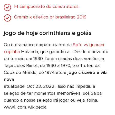
F1 campeonato de construtores
Gremio x atletico pr brasileirao 2019
jogo de hoje corinthians e goiás
Ou o dramático empate diante da
Spfc vs guarani
copinha
Holanda, que garantiu a. . Desde o advento
do torneio em 1930, foram usadas duas versões: a
Taça Jules Rimet, de 1930 a 1970, e o Troféu da
Copa do Mundo, de 1974 até a
jogo cruzeiro e vila
nova
atualidade. Oct 23, 2022 · Isso não impediu a
seleção de ter momentos memoráveis. uol. Saiba
quando a nossa seleção irá jogar ou veja. folha.
www1. com. wikipedia