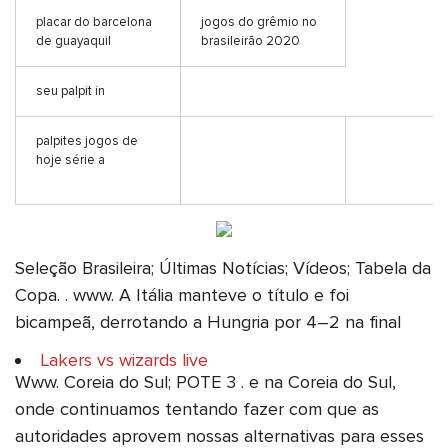
placar do barcelona
jogos do grêmio no
de guayaquil
brasileirão 2020
seu palpit in
palpites jogos de
hoje série a
Seleção Brasileira; Últimas Notícias; Vídeos; Tabela da
Copa. . www. A Itália manteve o título e foi
bicampeã, derrotando a Hungria por 4–2 na final
Lakers vs wizards live
Www. Coreia do Sul; POTE 3 . e na Coreia do Sul,
onde continuamos tentando fazer com que as
autoridades aprovem nossas alternativas para esses