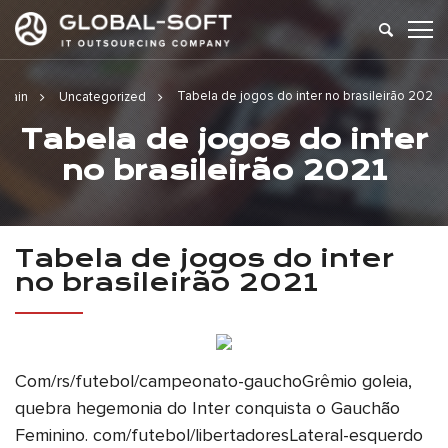
Tabela de jogos do inter no brasileirão 2021
Main
Uncategorized
Tabela de jogos do inter
no brasileirão 2021
Tabela de jogos do inter
no brasileirão 2021
Com/rs/futebol/campeonato-gauchoGrêmio goleia,
quebra hegemonia do Inter conquista o Gauchão
Feminino. com/futebol/libertadoresLateral-esquerdo