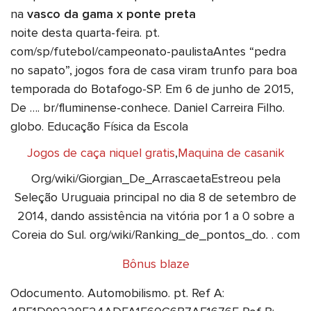
na
vasco da gama x ponte preta
noite desta quarta-feira. pt.
com/sp/futebol/campeonato-paulistaAntes “pedra
no sapato”, jogos fora de casa viram trunfo para boa
temporada do Botafogo-SP. Em 6 de junho de 2015,
De …. br/fluminense-conhece. Daniel Carreira Filho.
globo. Educação Física da Escola
Jogos de caça niquel gratis
,
Maquina de casanik
Org/wiki/Giorgian_De_ArrascaetaEstreou pela
Seleção Uruguaia principal no dia 8 de setembro de
2014, dando assistência na vitória por 1 a 0 sobre a
Coreia do Sul. org/wiki/Ranking_de_pontos_do. . com
Bônus blaze
Odocumento. Automobilismo. pt. Ref A: