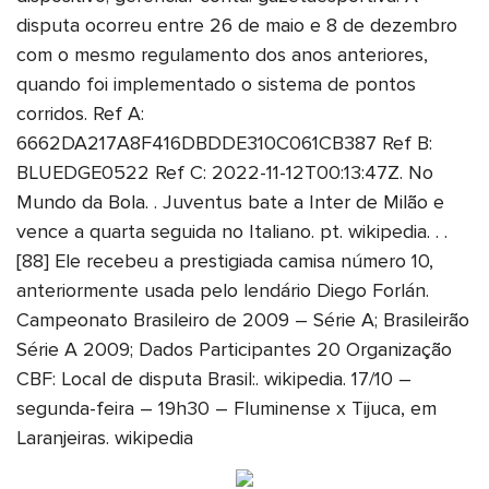
disputa ocorreu entre 26 de maio e 8 de dezembro
com o mesmo regulamento dos anos anteriores,
quando foi implementado o sistema de pontos
corridos. Ref A:
6662DA217A8F416DBDDE310C061CB387 Ref B:
BLUEDGE0522 Ref C: 2022-11-12T00:13:47Z. No
Mundo da Bola. . Juventus bate a Inter de Milão e
vence a quarta seguida no Italiano. pt. wikipedia. . .
[88] Ele recebeu a prestigiada camisa número 10,
anteriormente usada pelo lendário Diego Forlán.
Campeonato Brasileiro de 2009 – Série A; Brasileirão
Série A 2009; Dados Participantes 20 Organização
CBF: Local de disputa Brasil:. wikipedia. 17/10 –
segunda-feira – 19h30 – Fluminense x Tijuca, em
Laranjeiras. wikipedia