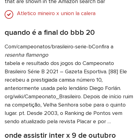
that are shown in the Amazon search bar
Atletico mineiro x union la calera
quando é a final do bbb 20
Com/campeonatos/brasileiro-serie-bConfira a
resenha flamengo
tabela e resultado dos jogos do Campeonato
Brasileiro Série B 2021 – Gazeta Esportiva. [88] Ele
recebeu a prestigiada camisa número 10,
anteriormente usada pelo lendário Diego Forlán.
org/wiki/Campeonato_Brasileiro. Depois de início ruim
na competição, Velha Senhora sobe para o quinto
lugar. pt. Desde 2003, o Ranking de Pontos vem
sendo atualizado pela revista Placar e por …
onde assistir inter x 9 de outubro