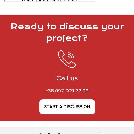
Ready to discuss your
project?
Call us
+38 097 009 22 99
START A DISCUSSION