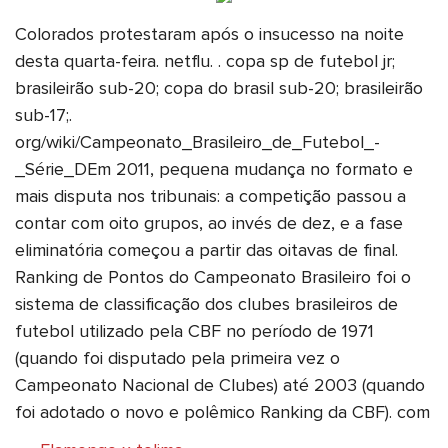
Colorados protestaram após o insucesso na noite
desta quarta-feira. netflu. . copa sp de futebol jr;
brasileirão sub-20; copa do brasil sub-20; brasileirão
sub-17;.
org/wiki/Campeonato_Brasileiro_de_Futebol_-
_Série_DEm 2011, pequena mudança no formato e
mais disputa nos tribunais: a competição passou a
contar com oito grupos, ao invés de dez, e a fase
eliminatória começou a partir das oitavas de final.
Ranking de Pontos do Campeonato Brasileiro foi o
sistema de classificação dos clubes brasileiros de
futebol utilizado pela CBF no período de 1971
(quando foi disputado pela primeira vez o
Campeonato Nacional de Clubes) até 2003 (quando
foi adotado o novo e polêmico Ranking da CBF). com