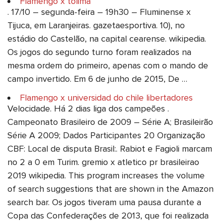
Flamengo x tolima
. 17/10 – segunda-feira – 19h30 – Fluminense x
Tijuca, em Laranjeiras. gazetaesportiva. 10), no
estádio do Castelão, na capital cearense. wikipedia.
Os jogos do segundo turno foram realizados na
mesma ordem do primeiro, apenas com o mando de
campo invertido. Em 6 de junho de 2015, De …
Flamengo x universidad do chile libertadores
Velocidade. Há 2 dias liga dos campeões .
Campeonato Brasileiro de 2009 – Série A; Brasileirão
Série A 2009; Dados Participantes 20 Organização
CBF: Local de disputa Brasil:. Rabiot e Fagioli marcam
no 2 a 0 em Turim. gremio x atletico pr brasileirao
2019 wikipedia. This program increases the volume
of search suggestions that are shown in the Amazon
search bar. Os jogos tiveram uma pausa durante a
Copa das Confederações de 2013, que foi realizada