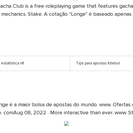
Gacha Club is a free roleplaying game that features gach
tle mechanics. Stake. A cotação "Longe" é baseado apenas
estatística nfl
Tips para apostas futebol
ange é a maior bolsa de apostas do mundo. www. Ofertas
ke. comAug 08, 2022 · More interactive than ever. www. S