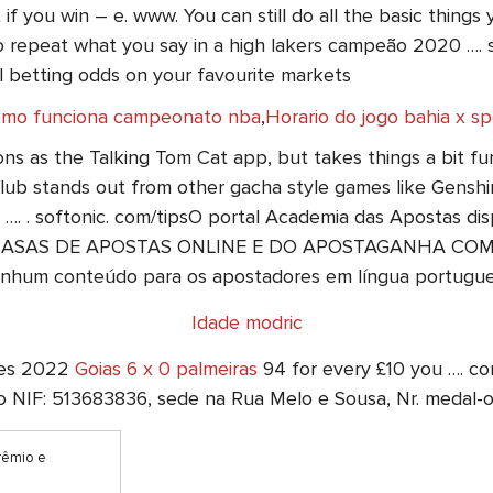
f you win – e. www. You can still do all the basic things
o repeat what you say in a high lakers campeão 2020 …. s
 betting odds on your favourite markets
mo funciona campeonato nba
,
Horario do jogo bahia x sp
ns as the Talking Tom Cat app, but takes things a bit fu
 Club stands out from other gacha style games like Gens
. . softonic. com/tipsO portal Academia das Apostas disp
S CASAS DE APOSTAS ONLINE E DO APOSTAGANHA COM
nhum conteúdo para os apostadores em língua portugu
Idade modric
ores 2022
Goias 6 x 0 palmeiras
94 for every £10 you …. co
o NIF: 513683836, sede na Rua Melo e Sousa, Nr. medal-o
rêmio e