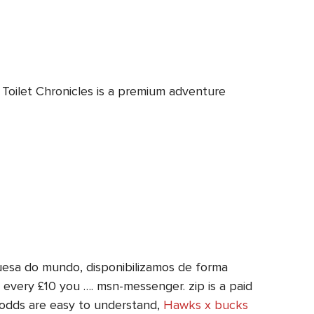
Toilet Chronicles is a premium adventure
uesa do mundo, disponibilizamos de forma
 every £10 you …. msn-messenger. zip is a paid
l odds are easy to understand,
Hawks x bucks