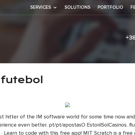
SERVICES
SOLUTIONS
PORTFOLIO
F
+3
postas futebol
 futebol
hitter of the IM software world for some time now and 
ience even better. pt/pt/apostasO EstorilSolCasinos. flu
· Learn to code with this free app! MIT Scratch is a free 