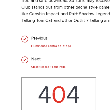
free and safe download. Softonic may receive 
Club stands out from other gacha style gam
like Genshin Impact and Raid: Shadow Legends 
Talking Tom Cat and other Outfit 7 talking an
Previous:
Fluminense contra botafogo
Next:
Classificacao f1 australia