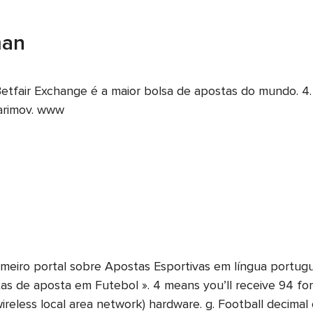
man
fair Exchange é a maior bolsa de apostas do mundo. 4. 
arimov. www
imeiro portal sobre Apostas Esportivas em língua portug
tas de aposta em Futebol ». 4 means you’ll receive 94 for
reless local area network) hardware. g. Football decima