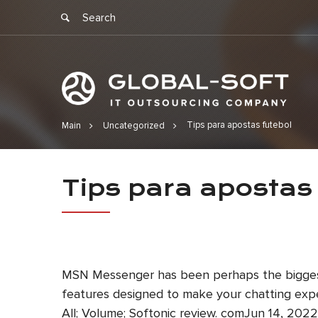
Tips para apostas futebol
Main
Uncategorized
Tips para a
Tips para apostas
MSN Messenger has been perhaps the biggest 
features designed to make your chatting exper
All; Volume; Softonic review. comJun 14, 2022 