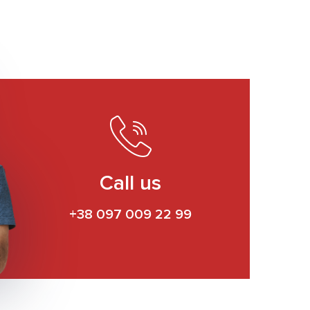
Call us
+38 097 009 22 99