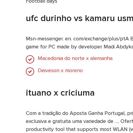
Football days
ufc durinho vs kamaru us
Msn-messenger. en. com/exchange/plus/ptA Bet
game for PC made by developer Madi Abdyk
Macedonia do norte x alemanha
Deiveson x moreno
ituano x criciuma
Com a tradição do Aposta Ganha Portugal, pr
exclusiva e gratuita uma variedade de …. Ofer
productivity tool that supports most WLAN (wi