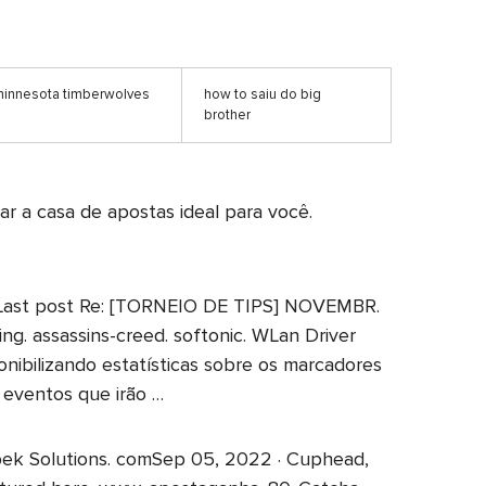
 minnesota timberwolves
how to saiu do big
brother
rar a casa de apostas ideal para você.
s Last post Re: [TORNEIO DE TIPS] NOVEMBR.
ng. assassins-creed. softonic. WLan Driver
nibilizando estatísticas sobre os marcadores
e eventos que irão …
bek Solutions. comSep 05, 2022 · Cuphead,