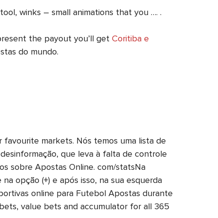
ool, winks – small animations that you …. .
present the payout you’ll get
Coritiba e
postas do mundo.
 favourite markets. Nós temos uma lista de
 desinformação, que leva à falta de controle
os sobre Apostas Online. com/statsNa
 na opção (+) e após isso, na sua esquerda
portivas online para Futebol Apostas durante
bets, value bets and accumulator for all 365