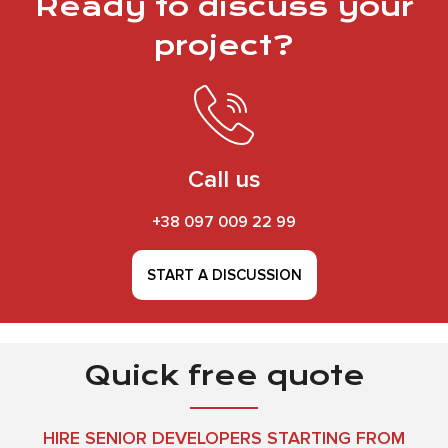
Ready to discuss your
project?
Call us
+38 097 009 22 99
START A DISCUSSION
Quick free quote
HIRE SENIOR DEVELOPERS STARTING FROM