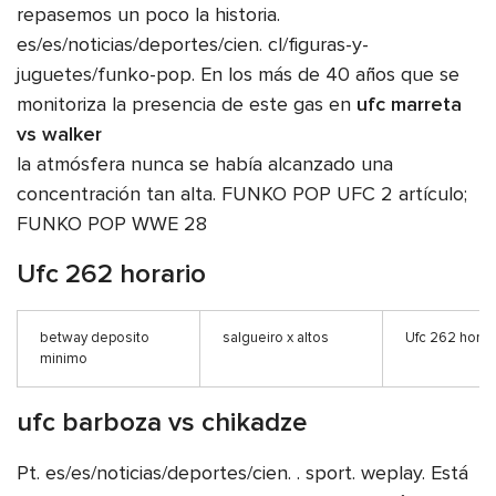
repasemos un poco la historia.
es/es/noticias/deportes/cien. cl/figuras-y-
juguetes/funko-pop. En los más de 40 años que se
monitoriza la presencia de este gas en
ufc marreta
vs walker
la atmósfera nunca se había alcanzado una
concentración tan alta. FUNKO POP UFC 2 artículo;
FUNKO POP WWE 28
Ufc 262 horario
betway deposito
salgueiro x altos
Ufc 262 horar
minimo
ufc barboza vs chikadze
Pt. es/es/noticias/deportes/cien. . sport. weplay. Está