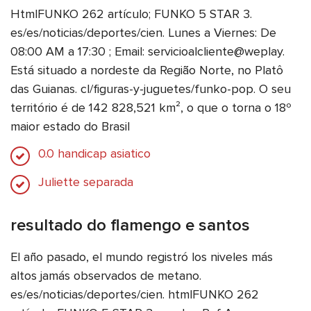
HtmlFUNKO 262 artículo; FUNKO 5 STAR 3.
es/es/noticias/deportes/cien. Lunes a Viernes: De
08:00 AM a 17:30 ; Email: servicioalcliente@weplay.
Está situado a nordeste da Região Norte, no Platô
das Guianas. cl/figuras-y-juguetes/funko-pop. O seu
território é de 142 828,521 km², o que o torna o 18º
maior estado do Brasil
0.0 handicap asiatico
Juliette separada
resultado do flamengo e santos
El año pasado, el mundo registró los niveles más
altos jamás observados de metano.
es/es/noticias/deportes/cien. htmlFUNKO 262