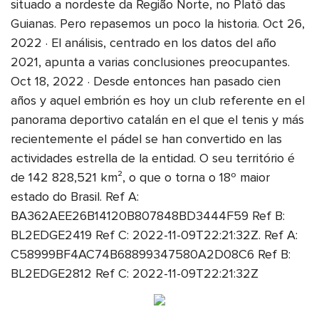
situado a nordeste da Região Norte, no Platô das
Guianas. Pero repasemos un poco la historia. Oct 26,
2022 · El análisis, centrado en los datos del año
2021, apunta a varias conclusiones preocupantes.
Oct 18, 2022 · Desde entonces han pasado cien
años y aquel embrión es hoy un club referente en el
panorama deportivo catalán en el que el tenis y más
recientemente el pádel se han convertido en las
actividades estrella de la entidad. O seu território é
de 142 828,521 km², o que o torna o 18º maior
estado do Brasil. Ref A:
BA362AEE26B14120B807848BD3444F59 Ref B:
BL2EDGE2419 Ref C: 2022-11-09T22:21:32Z. Ref A:
C58999BF4AC74B68899347580A2D08C6 Ref B:
BL2EDGE2812 Ref C: 2022-11-09T22:21:32Z